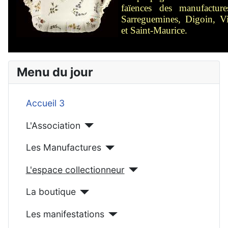
faïences des manufactur
Sarreguemines, Digoin, Vit
et Saint-Maurice.
Menu du jour
Accueil 3
L'Association
Les Manufactures
L'espace collectionneur
La boutique
Les manifestations