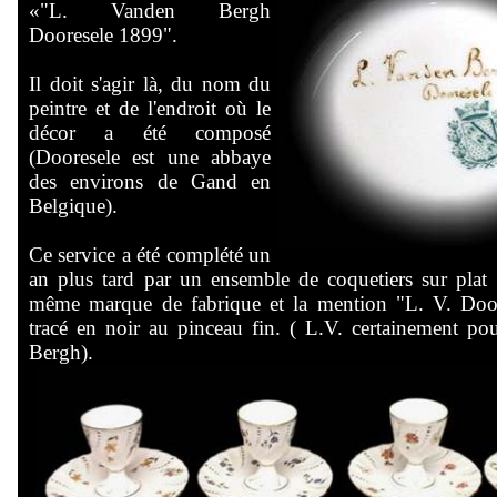
«"L. Vanden Bergh
Dooresele 1899".
Il doit s'agir là, du nom du
peintre et de l'endroit où le
décor a été composé
(Dooresele est une abbaye
des environs de Gand en
Belgique).
Ce service a été complété un
an plus tard par un ensemble de coquetiers sur plat 
même marque de fabrique et la mention "L. V. Doo
tracé en noir au pinceau fin. ( L.V. certainement p
Bergh).