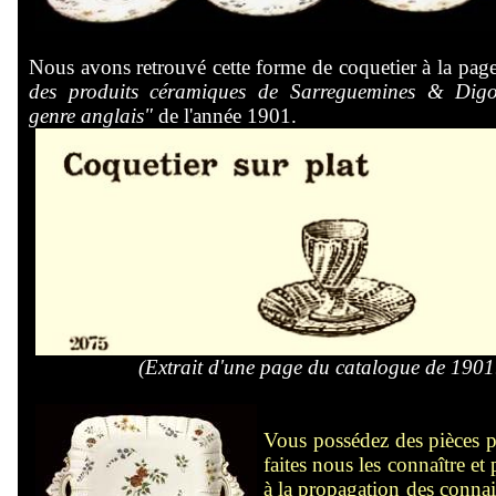
Nous avons retrouvé cette forme de coquetier à la pa
des produits céramiques de Sarreguemines & Digo
genre anglais"
de l'année 1901.
(Extrait d'une page du catalogue de 1901
Vous possédez des pièces p
faites nous les connaître et 
à la propagation des connai