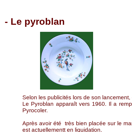
- Le pyroblan
Selon les publicités lors de son lancement,
Le Pyroblan apparaît vers 1960. Il a rem
Pyrocoler.
Après avoir été très bien placée sur le mar
est actuellementt en liquidation.