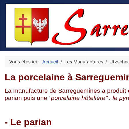
Vous êtes ici :
Accueil
Les Manufactures
Utzschne
La porcelaine à Sarreguemi
La manufacture de Sarreguemines a produit e
parian puis une
"porcelaine hôtelière" : le py
- Le parian