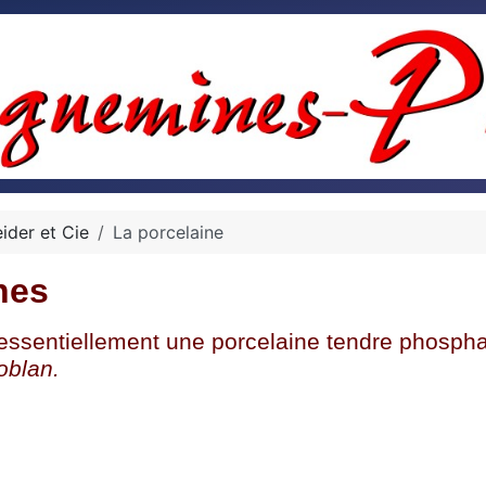
ider et Cie
La porcelaine
nes
ssentiellement une porcelaine tendre phosphat
roblan.