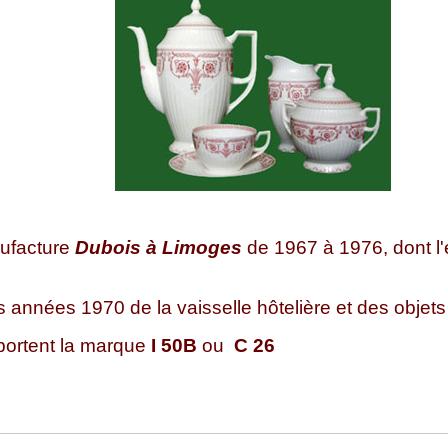
nufacture
Dubois à Limoges
de 1967 à 1976, dont l'é
 années 1970 de la vaisselle hôtelière et des objets
portent la marque
I 50B
ou
C 26