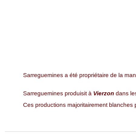
Sarreguemines a été propriétaire de la ma
Sarreguemines produisit à
Vierzon
dans les
Ces productions majoritairement blanches 