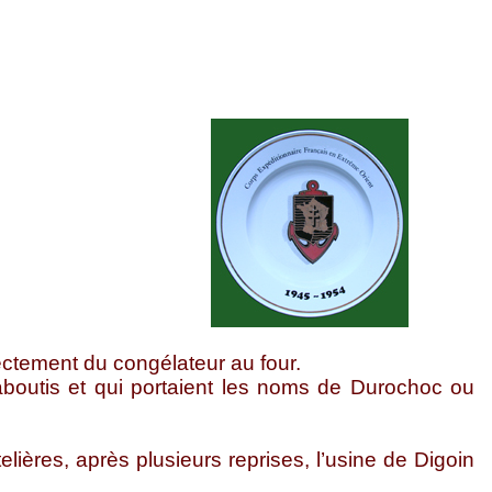
ectement du congélateur au four.
aboutis et qui portaient les noms de Durochoc ou
lières, après plusieurs reprises, l’usine de Digoin