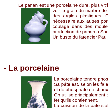
Le parian est une porcelaine dure, plus vitrif
voir le grain du marbre de
des argiles plastiques.
nécessaire aux autres por
coulage dans des moules
production de parian à Sa
Un buste du faïencier Paul
- La porcelaine
La porcelaine tendre phos
Sa pâte est, selon les faï
et de phosphate de chaux 
On utilise principalement
fer qu'ils contiennent.
La cuisson de la pâte s'e