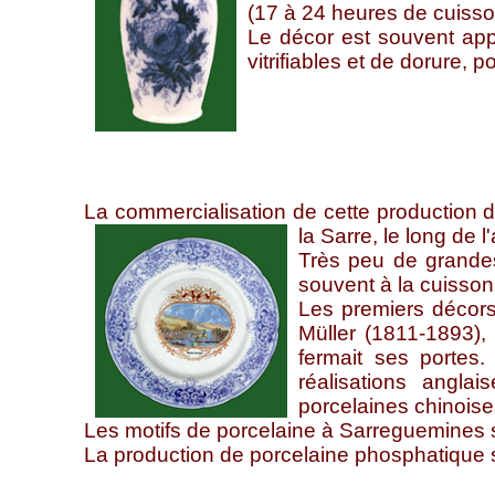
(17 à 24 heures de cuisson
Le décor est souvent appl
vitrifiables et de dorure,
La commercialisation de cette production 
la Sarre, le long de 
Très peu de grandes
souvent à la cuisson
Les premiers décors
Müller (1811-1893)
fermait ses portes.
réalisations angla
porcelaines chinoises
Les motifs de porcelaine à Sarreguemines s
La production de porcelaine phosphatique 