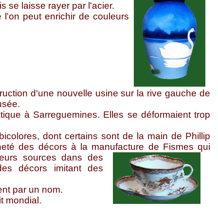
 se laisse rayer par l'acier.
 l'on peut enrichir de couleurs
uction d'une nouvelle usine sur la rive gauche de
Musée.
ique à Sarreguemines. Elles se déformaient trop
olores, dont certains sont de la main de Phillip
heté des décors à la manufacture de Fismes qui
leurs sources dans des
 des décors imitant des
ent par un nom.
t mondial.