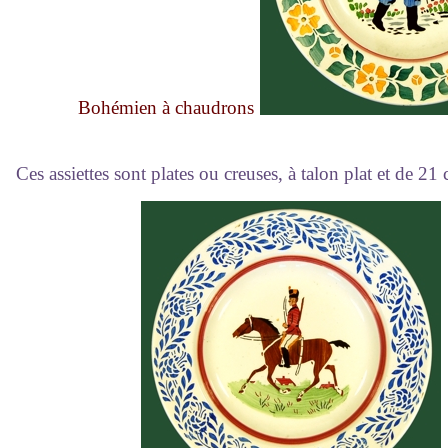
B
ohémien à chaudrons
Ces assiettes sont plates ou creuses, à talon plat et de 21