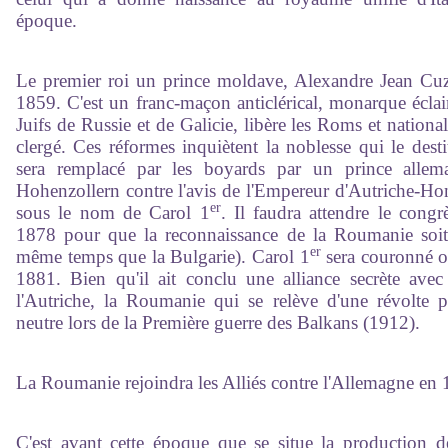
époque.
Le premier roi un prince moldave, Alexandre Jean Cuz
1859. C'est un franc-maçon anticlérical, monarque éclairé
Juifs de Russie et de Galicie, libère les Roms et national
clergé. Ces réformes inquiètent la noblesse qui le dest
sera remplacé par les boyards par un prince alle
Hohenzollern contre l'avis de l'Empereur d'Autriche-Hon
er
sous le nom de Carol 1
. Il faudra attendre le cong
1878 pour que la reconnaissance de la Roumanie soit
er
même temps que la Bulgarie). Carol 1
sera couronné of
1881. Bien qu'il ait conclu une alliance secrète avec
l'Autriche, la Roumanie qui se relève d'une révolte p
neutre lors de la Première guerre des Balkans (1912).
La Roumanie rejoindra les Alliés contre l'Allemagne en 
C'est avant cette époque que se situe la production de