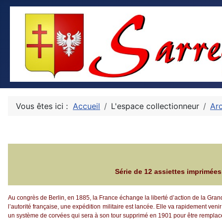
Vous êtes ici :
Accueil
L'espace collectionneur
Ar
Série de 12 assiettes imprimées
Au congrès de Berlin, en 1885, la France échange la liberté d’action de la Gran
l’autorité française, une expédition militaire est lancée. Elle va rapidement ven
un système de corvées qui sera à son tour supprimé en 1901 pour être remplacé