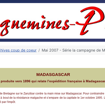
chives coup de coeur
Mai 2007 - Série la campagne de 
MADASGASCAR
 produite vers 1896 qui relate l’expédition française à
Madagascar 
de Bretagne sur le Zanzibar contre la main mise sur Madagascar. Pour contraindre 
ir à bout de la résistance malgache et s’empare de la capitale le 1er octobre 1895. 
 par l'impôt.