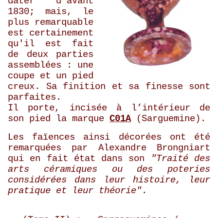
dater d'avant
1830; mais, le
plus remarquable
est certainement
qu'il est fait
de deux parties
assemblées : une
coupe et un pied
creux. Sa finition et sa finesse sont
parfaites.
Il porte, incisée à l’intérieur de
son pied la marque
C01A
(Sarguemine).
Les faïences ainsi décorées ont été
remarquées par Alexandre Brongniart
qui en fait état dans son
"Traité des
arts céramiques ou des poteries
considérées dans leur histoire, leur
pratique et leur théorie"
.