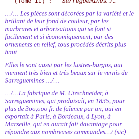
(Tome II) :
Sarreguemines…/…
…/… Les pièces sont décorées par la variété et le
brillant de leur fond de couleur, par les
marbrures et arborisations qui se font si
facilement et si économiquement, par des
ornements en relief, tous procédés décrits plus
haut.
Elles le sont aussi par les lustres-burgos, qui
viennent très bien et très beaux sur le vernis de
Sarreguemines …/…
…/…La fabrique de M. Utzschneider, à
Sarreguemines, qui produisaît, en 1835, pour
plus de 3oo,ooo fr. de faïence par an, qui en
exportait à Paris, à Bordeaux, à Lyon, à
Marseille, qui en aurait fait davantage pour
répondre aux nombreuses commandes…/ (sic)